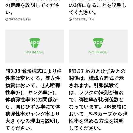
の定義を説明してくださ
の3倍になることを説明し
い。
てください。
2026年8月3日
2026年8月2日
問3.38 変形様式により弾
問3.37 応力とひずみとの
性率は変化する。等方性
関係は、構成方程式で示
物質において、せん断弾
されます。引張試験で
性率(G)、ヤング率(E)、
は、フックの法則が有名
体積弾性率(K)の関係か
で、弾性率が比例係数と
ら、同じひずみ率にて体
なっています。JIS規格に
積弾性率がヤング率より
おいて、S-Sカーブから弾
大きくなる理由を説明し
性率を求める方法を説明
てください。
してください。