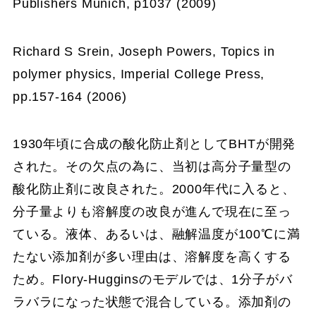
Publishers Munich, p1037 (2009)
Richard S Srein, Joseph Powers, Topics in
polymer physics, Imperial College Press,
pp.157-164 (2006)
1930年頃に合成の酸化防止剤としてBHTが開発
された。その欠点の為に、当初は高分子量型の
酸化防止剤に改良された。2000年代に入ると、
分子量よりも溶解度の改良が進んで現在に至っ
ている。液体、あるいは、融解温度が100℃に満
たない添加剤が多い理由は、溶解度を高くする
ため。Flory-Hugginsのモデルでは、1分子がバ
ラバラになった状態で混合している。添加剤の