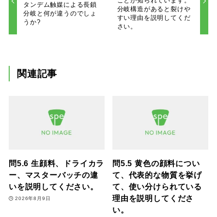
ことが知られています。
タンデム触媒による長鎖
分岐構造があると裂けや
分岐と何が違うのでしょ
すい理由を説明してくだ
うか?
さい。
関連記事
問5.6 生顔料、ドライカラ
問5.5 黄色の顔料につい
ー、マスターバッチの違
て、代表的な物質を挙げ
いを説明してください。
て、使い分けられている
理由を説明してくださ
2026年8月9日
い。