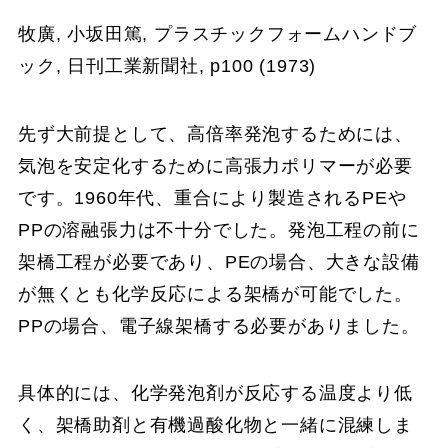
牧廣, 小坂田篤, プラスチックフォームハンドブ
ック, 日刊工業新聞社, p100 (1973)
先ず大前提として、高倍率発泡するためには、
気泡を安定化するために高張力ポリマーが必要
です。1960年代、重合により製造されるPEや
PPの溶融張力は不十分でした。発泡工程の前に
架橋工程が必要であり、PEの場合、大きな設備
が無くとも化学反応による架橋が可能でした。
PPの場合、電子線架橋する必要がありました。
具体的には、化学発泡剤が反応する温度より低
く、架橋助剤と有機過酸化物と一緒に混練しま