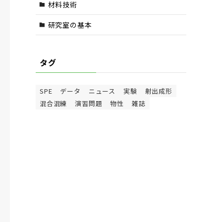
材料技術
研究室の基本
タグ
SPE
データ
ニュース
実験
射出成形
混合混練
演習問題
物性
雑誌