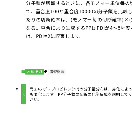
分子鎖が切断するときに、各モノマー単位毎の
て、重合度100と重合度10000の分子鎖を比
たりの切断確率は、(モノマー毎の切断確率)×
なる。重合により生成するPPはPDIが4～5
は、PDI=2に収束します。
材料技術
演習問題
問2.46 ポリプロピレン(PP)の分子量分布は、劣化によ
も変化します。PP分子鎖の切断の化学反応を説明して
さい。