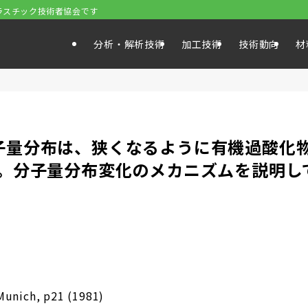
ラスチック技術者協会です
分析・解析技術
加工技術
技術動向
材
の分子量分布は、狭くなるように有機過酸化
。分子量分布変化のメカニズムを説明し
Munich, p21 (1981)