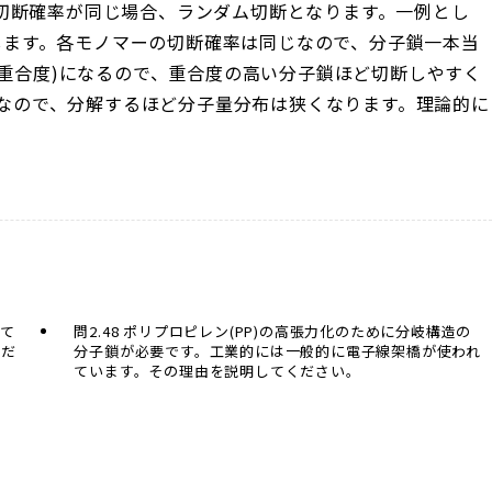
切断確率が同じ場合、ランダム切断となります。一例とし
較します。各モノマーの切断確率は同じなので、分子鎖一本当
(重合度)になるので、重合度の高い分子鎖ほど切断しやすく
程度なので、分解するほど分子量分布は狭くなります。理論的に
って
問2.48 ポリプロピレン(PP)の高張力化のために分岐構造の
くだ
分子鎖が必要です。工業的には一般的に電子線架橋が使われ
ています。その理由を説明してください。