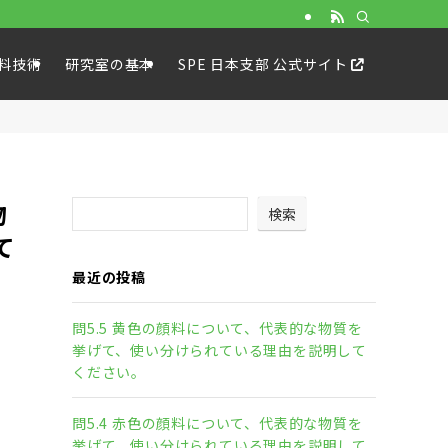
SPE 日本支部 公式サイト
料技術
研究室の基本
物
検索
て
最近の投稿
問5.5 黄色の顔料について、代表的な物質を
挙げて、使い分けられている理由を説明して
ください。
問5.4 赤色の顔料について、代表的な物質を
挙げて、使い分けられている理由を説明して