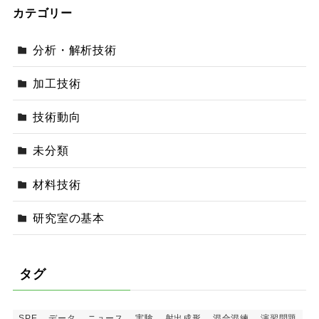
カテゴリー
分析・解析技術
加工技術
技術動向
未分類
材料技術
研究室の基本
タグ
SPE
データ
ニュース
実験
射出成形
混合混練
演習問題