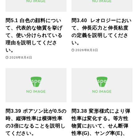
問5.1 白色の顔料につい
問3.40 レオロジーにおい
て、代表的な物質を挙げ
て、伸長応力と伸長粘度
て、使い分けられている
の定義を説明してくださ
理由を説明してくださ
い。
い。
2026年8月3日
2026年8月4日
問3.39 ポアソン比が0.5の
問3.38 変形様式により弾
時、縦弾性率は横弾性率
性率は変化する。等方性
の3倍になることを説明し
物質において、せん断弾
てください。
性率(G)、ヤング率(E)、