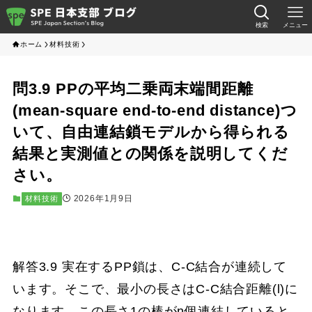
検索
メニュー
ホーム
材料技術
問3.9 PPの平均二乗両末端間距離
(mean-square end-to-end distance)つ
いて、自由連結鎖モデルから得られる
結果と実測値との関係を説明してくだ
さい。
2026年1月9日
材料技術
解答3.9 実在するPP鎖は、C-C結合が連続して
います。そこで、最小の長さはC-C結合距離(l)に
なります。この長さ1の棒がn個連結していると