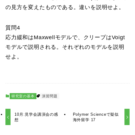
の見方を変えたものである。違いを説明せよ。
質問4
応力緩和はMaxwellモデルで、クリープはVoigt
モデルで説明される。それぞれのモデルを説明
せよ。
研究室の基本
演習問題
10月:見学会講演会の感
Polymer Scienceで疑似
想
海外留学 17