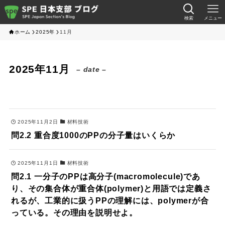
検索
メニュー
ホーム
2025年
11月
2025年11月
– date –
2025年11月2日
材料技術
問2.2 重合度1000のPPの分子量はいくらか
2025年11月1日
材料技術
問2.1 一分子のPPは高分子(macromolecule)であ
り、その集合体が重合体(polymer)と用語では定義さ
れるが、工業的に扱うPPの理解には、polymerが合
っている。その理由を説明せよ。