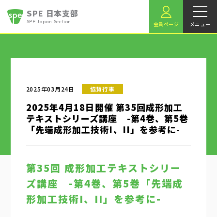
SPE 日本支部
SPE Japan Section
会員ページ
メニュー
2025年03月24日
協賛行事
2025年4月18日開催 第35回成形加工
テキストシリーズ講座 -第4巻、第5巻
「先端成形加工技術I、II」を参考に-
第35回 成形加工テキストシリー
ズ講座 -第4巻、第5巻「先端成
形加工技術I、II」を参考に-