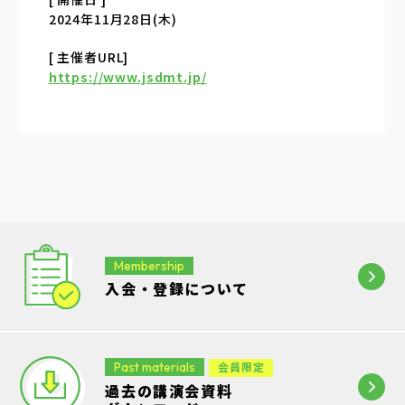
2024年11月28日(木)
[ 主催者URL]
https://www.jsdmt.jp/
Membership
入会・登録について
Past materials
会員限定
過去の講演会資料