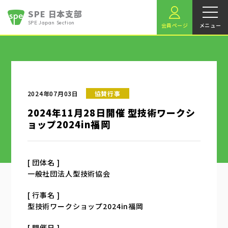
SPE 日本支部
SPE Japan Section
会員ページ
メニュー
2024年07月03日
協賛行事
2024年11月28日開催 型技術ワークシ
ョップ2024in福岡
[ 団体名 ]
一般社団法人型技術協会
[ 行事名 ]
型技術ワークショップ2024in福岡
[ 開催日 ]