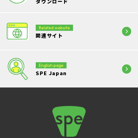
ダウンロード
Related website
関連サイト
English page
SPE Japan