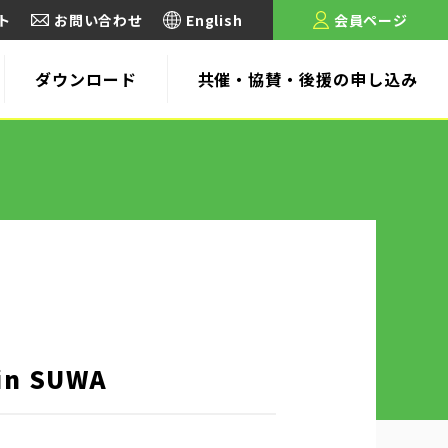
ト
お問い合わせ
English
会員ページ
ダウンロード
共催・協賛・後援の申し込み
n SUWA