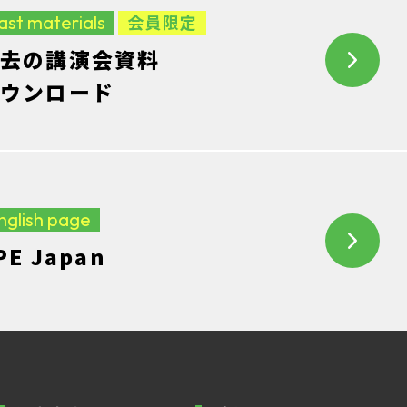
ast materials
会員限定
去の講演会資料
ウンロード
nglish page
PE Japan