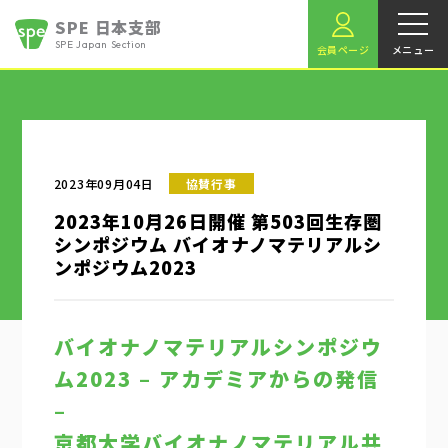
SPE 日本支部
SPE Japan Section
会員ページ
メニュー
2023年09月04日
協賛行事
2023年10月26日開催 第503回生存圏
シンポジウム バイオナノマテリアルシ
ンポジウム2023
バイオナノマテリアルシンポジウ
ム2023 – アカデミアからの発信
–
京都大学バイオナノマテリアル共