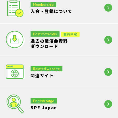
Membership
入会・登録について
Past materials
会員限定
過去の講演会資料
ダウンロード
Related website
関連サイト
English page
SPE Japan