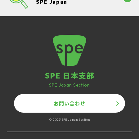
SPE Japan
SPE 日本支部
SPE Japan Section
お問い合わせ
© 2023 SPE Japan Section