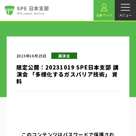
SPE 日本支部
SPE Japan Section
会員ページ
メニュー
2023年10月25日
講演会
限定公開：20231019 SPE日本支部 講
演会 「多様化するガスバリア技術」 資
料
このコンテンツはパスワードで保護され