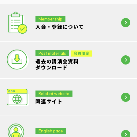
Membership
入会・登録について
Past materials
会員限定
過去の講演会資料
ダウンロード
Related website
関連サイト
English page