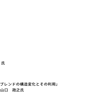
 氏
ーブレンドの構造変化とその利用」
 山口 政之氏