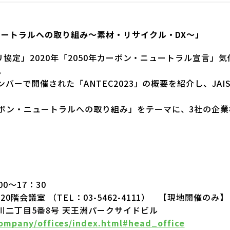
ュートラルへの取り組み～素材・リサイクル・DX～」
パリ協定」2020年「2050年カーボン・ニュートラル宣言
。
ンバーで開催された「ANTEC2023」の概要を紹介し、JA
ボン・ニュートラルへの取り組み」をテーマに、3社の企業
0～17：30
階会議室 （TEL：03-5462-4111） 【現地開催のみ】
品川二丁目5番8号 天王洲パークサイドビル
company/offices/index.html#head_office