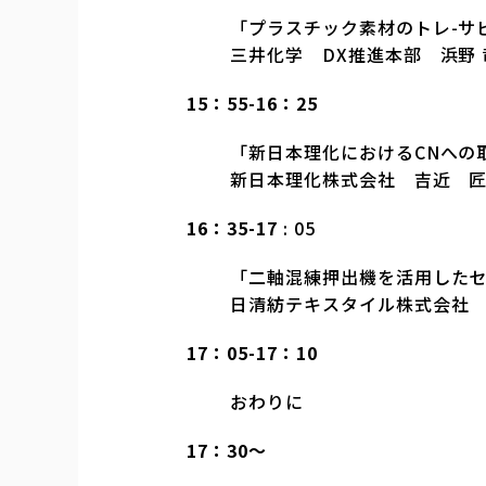
「プラスチック素材のトレ-サ
三井化学 DX推進本部 浜野
15：55-16：25
「新日本理化におけるCNへの
新日本理化株式会社 吉近 
16：35-17
: 05
「二軸混練押出機を活用した
日清紡テキスタイル株式会社
17：05-17：10
おわりに
17：30～