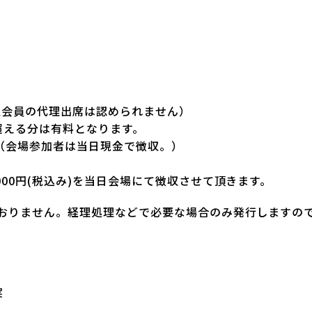
人会員の代理出席は認められません）
超える分は有料となります。
 （会場参加者は当日現金で徴収。）
000円(税込み)を当日会場にて徴収させて頂きます。
おりません。経理処理などで必要な場合のみ発行しますの
実