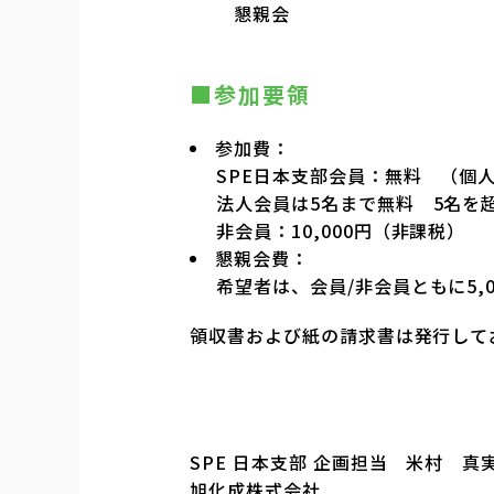
懇親会
■参加要領
参加費：
SPE日本支部会員：無料 （個
法人会員は5名まで無料 5名を
非会員：10,000円（非課税）
懇親会費：
希望者は、会員/非会員ともに5,
領収書および紙の請求書は発行して
SPE 日本支部 企画担当 米村 真
旭化成株式会社