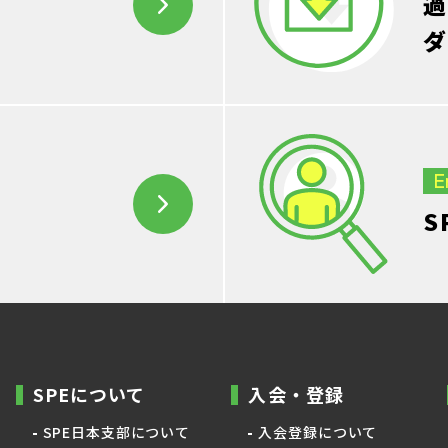
過
ダ
E
S
SPEについて
入会・登録
SPE日本支部について
入会登録について