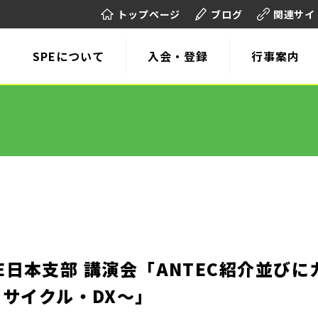
トップページ
ブログ
関連サイ
SPEについて
入会・登録
行事案内
SPE日本支部 講演会「ANTEC紹介並
サイクル・DX～」