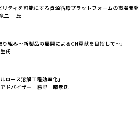
ビリティを可能にする資源循環プラットフォームの市場開
 竜二 氏
取り組み〜新製品の展開によるCN貢献を目指して〜」
匠生氏
セルロース溶解工程効率化」
 アドバイザー 勝野 晴孝氏