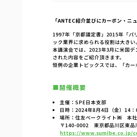
「ANTEC紹介並びにカーボン・ニ
1997年「京都議定書」2015年「
ック業界に求められる役割は大きい
本講演会では、2023年3月に米国デ
された内容をご紹介頂きます。
恒例の企業トピックスでは、「カー
■開催概要
主催：SPE日本支部
日時：2024年8月4日（金）14：0
場所：住友ベークライト㈱ 本社20
〒140-0002 東京都品川区東
https://www.sumibe.co.jp/