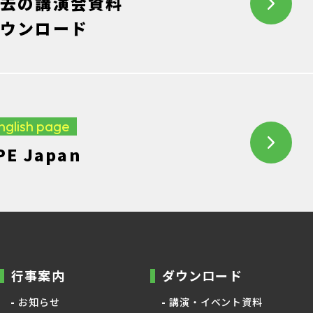
去の講演会資料
ウンロード
nglish page
PE Japan
行事案内
ダウンロード
お知らせ
講演・イベント資料